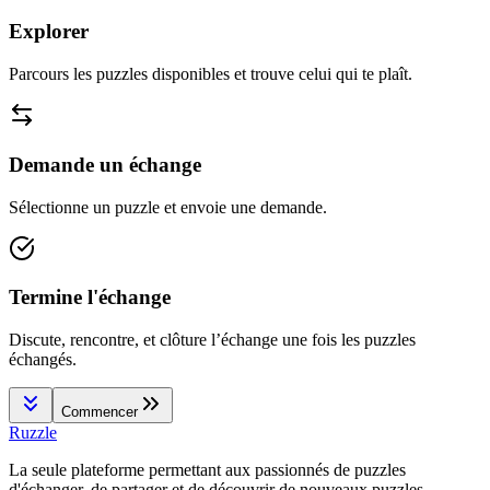
Explorer
Parcours les puzzles disponibles et trouve celui qui te plaît.
Demande un échange
Sélectionne un puzzle et envoie une demande.
Termine l'échange
Discute, rencontre, et clôture l’échange une fois les puzzles
échangés.
Commencer
Ruzzle
La seule plateforme permettant aux passionnés de puzzles
d'échanger, de partager et de découvrir de nouveaux puzzles.